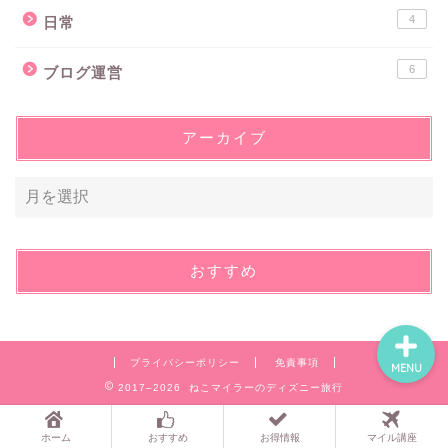
4
日常
6
ブログ運営
マイル講座
アーカイブ
ディズニーワールド
東京ディズニー
お問い合わせ
おすすめ
プライバシーポリシー
免責事項
MENU
2017–2026 ねこマイラーのディズニー旅行
ホーム
おすすめ
お得情報
マイル講座