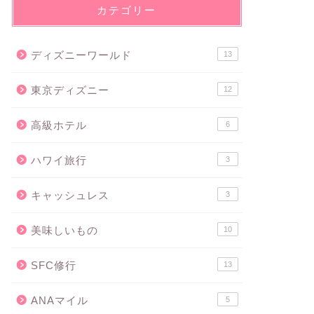
カテゴリー
ディズニーワールド
13
東京ディズニー
12
高級ホテル
6
ハワイ旅行
3
キャッシュレス
3
美味しいもの
10
SFC修行
13
ANAマイル
5