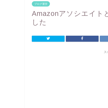
ブログ運営
Amazonアソシエイ
した
ス