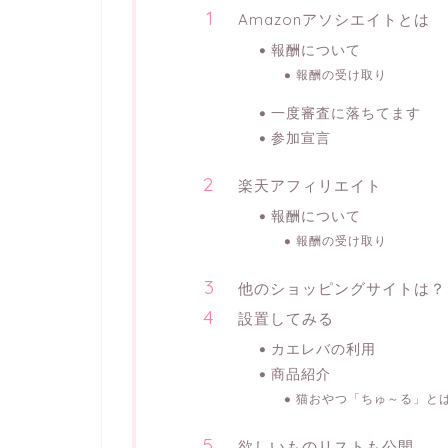
Amazonアソシエイトとは
報酬について
報酬の受け取り
一度審査に落ちてます
参加宣言
楽天アフィリエイト
報酬について
報酬の受け取り
他のショッピングサイトは？
設置してみる
カエレバの利用
商品紹介
猫おやつ「ちゅ～る」と
欲しいものリストも公開