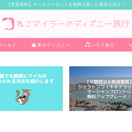
【実質無料】ディズニーランドを無料で楽しむ裏技を紹介！
ワールド
東京ディズニー
ハワイ旅行