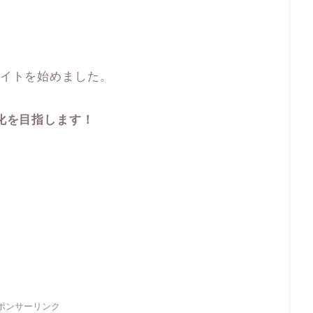
エイトを始めました。
化を目指します！
ポンサーリンク