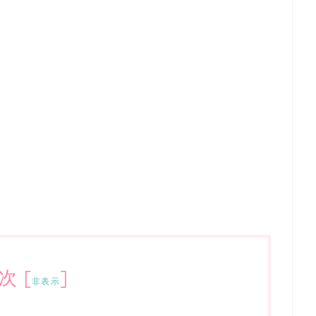
次
[
]
非表示