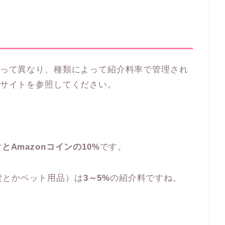
によって異なり、種類によって紹介料率で管理され
nサイトを参照してください。
オとAmazonコインの10%
です。
貨とかペット用品）は
3～5%
の紹介料ですね。