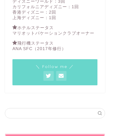
ディズニーワールド：3回
カリフォルニアディズニー：1回
香港ディズニー：2回
上海ディズニー：1回
ホテルステータス
マリオットバケーションクラブオーナー
飛行機ステータス
ANA SFC（2017年修行）
＼ Follow me ／