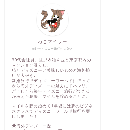
ねこマイラー
海外ディズニー旅行が大好き
30代会社員。旦那＆猫４匹と東京都内の
マンション暮らし。
猫とディズニーと美味しいものと海外旅
行が大好き♪
新婚旅行でディズニーワールドに行って
から海外ディズニーの魅力にドハマリ。
どうしたら毎年ディズニー旅行ができる
か考えた結果、マイルを貯めることに。
マイルを貯め始めて1年後には夢のビジネ
スクラスでディズニーワールド旅行を実
現しました！
海外ディズニー歴