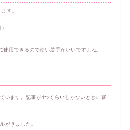
ります。
円）
買い物に使用できるので使い勝手がいいですよね。
落ちています。記事が4つくらいしかないときに審
ールがきました。