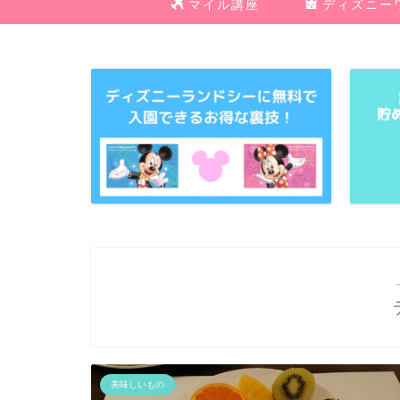
マイル講座
ディズニー
美味しいもの