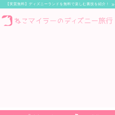
【実質無料】ディズニーランドを無料で楽しむ裏技を紹介！