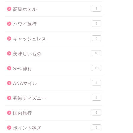
高級ホテル
6
ハワイ旅行
3
キャッシュレス
3
美味しいもの
10
SFC修行
13
ANAマイル
5
香港ディズニー
2
国内旅行
6
ポイント稼ぎ
6