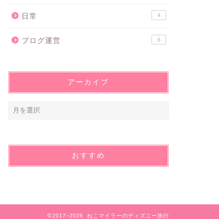
日常
4
ブログ運営
6
アーカイブ
おすすめ
2017–2026 ねこマイラーのディズニー旅行