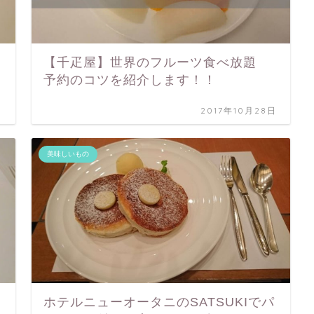
【千疋屋】世界のフルーツ食べ放題
予約のコツを紹介します！！
日
2017年10月28日
美味しいもの
ホテルニューオータニのSATSUKIでパ