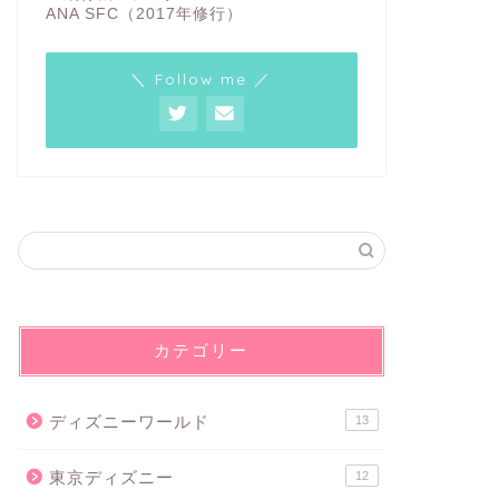
ANA SFC（2017年修行）
＼ Follow me ／
カテゴリー
ディズニーワールド
13
東京ディズニー
12