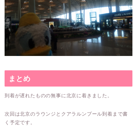
まとめ
到着が遅れたものの無事に北京に着きました。
次回は北京のラウンジとクアラルンプール到着まで書
く予定です。