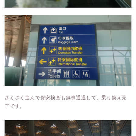
さくさく進んで保安検査も無事通過して、乗り換え完
了です。