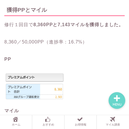
獲得PPとマイル
マイル講座
修行１回目で
8,360PPと7,143マイルを獲得しました。
ディズニーワールド
8,360／50,000PP（進捗率：16.7%）
東京ディズニー
PP
お問い合わせ
MENU
マイル
ホーム
おすすめ
お得情報
マイル講座