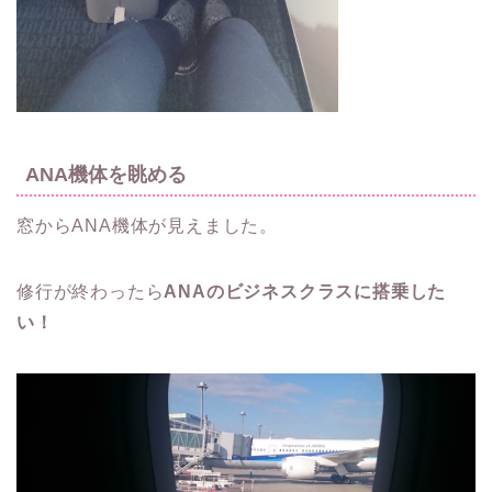
ANA機体を眺める
窓からANA機体が見えました。
修行が終わったら
ANAのビジネスクラスに搭乗した
い！