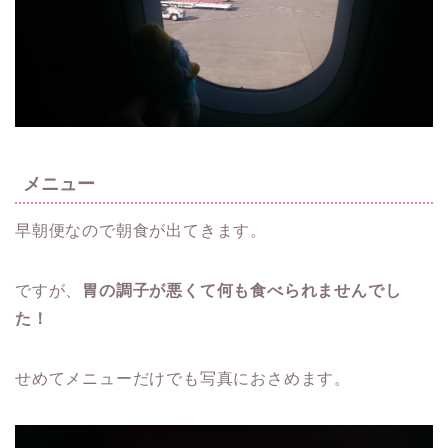
メニュー
早朝便なので朝食が出てきます。
ですが、
胃の調子が悪くて何も食べられませんでし
た！
せめてメニューだけでも写真におさめます。