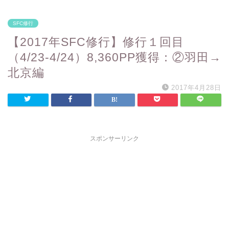
SFC修行
【2017年SFC修行】修行１回目
（4/23-4/24）8,360PP獲得：②羽田→
北京編
2017年4月28日
スポンサーリンク