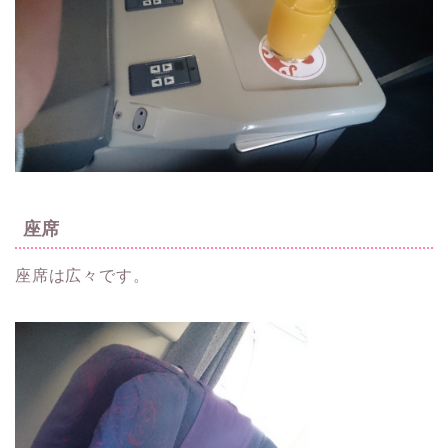
座席
座席は広々です。