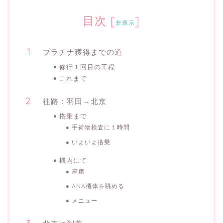
目次
[
]
非表示
プラチナ獲得までの道
修行１回目の工程
これまで
往路：羽田→北京
搭乗まで
手荷物検査に１時間
いよいよ搭乗
機内にて
座席
ANA機体を眺める
メニュー