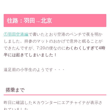
往路：羽田→北京
①羽田空港編
で書いたとおり空港のベンチで夜を明か
しました。持参のマットのおかげで意外と眠ることが
できたんですが、7:20の便なのに
わくわくしすぎて4時
半には起きてしまいました！
遠足前の小学生のようです・・・
搭乗まで
昨日に確認したＫカウンターにエアチャイナが表示さ
れていました。