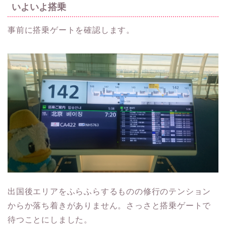
いよいよ搭乗
事前に搭乗ゲートを確認します。
出国後エリアをふらふらするものの修行のテンション
からか落ち着きがありません。さっさと搭乗ゲートで
待つことにしました。