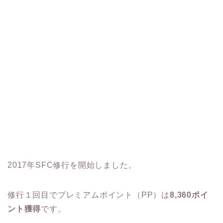
2017年SFC修行を開始しました。
修行１回目でプレミアムポイント（PP）は
8,360ポイ
ント獲得
です。